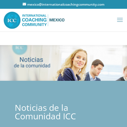
mexico@internationalcoachingcommunity.com
Noticias de la
Comunidad ICC