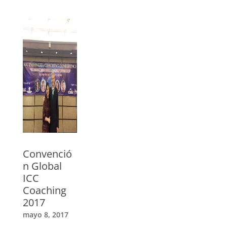
los países
nórdicos.
»
Convenció
n Global
ICC
Coaching
2017
mayo 8, 2017