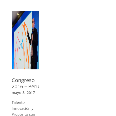
ver el mensaje
sobre Coaching
the World de
nuestros
Trainers
»
Congreso
2016 – Peru
mayo 8, 2017
Talento,
Innovación y
Propósito son