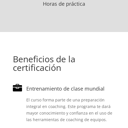
Horas de práctica
Beneficios de la
certificación

Entrenamiento de clase mundial
El curso forma parte de una preparación
integral en coaching. Este programa te dará
mayor conocimiento y confianza en el uso de
las herramientas de coaching de equipos.