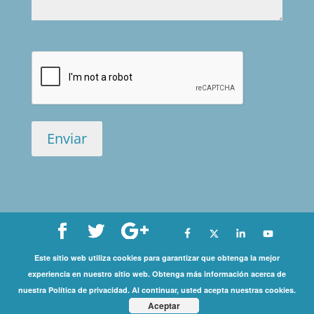
Este sitio web utiliza cookies para garantizar que obtenga la mejor
Copyright©
experiencia en nuestro sitio web. Obtenga más información acerca de
nuestra Política de privacidad. Al continuar, usted acepta nuestras cookies.
2026 International Coaching Community | All Rights
Aceptar
Reserved |
Privacy Policy