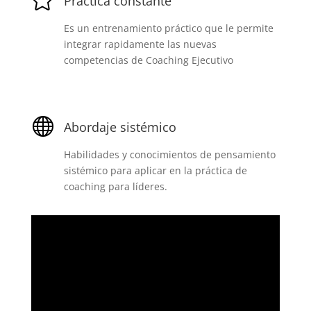
Práctica constante
Es un entrenamiento práctico que le permite
integrar rapidamente las nuevas
competencias de Coaching Ejecutivo

Abordaje sistémico
Habilidades y conocimientos de pensamiento
sistémico para aplicar en la práctica de
coaching para líderes.