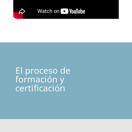
El proceso de
formación y
certificación