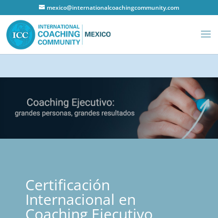
mexico@internationalcoachingcommunity.com
Certificación
Internacional en
Coaching Ejecutivo